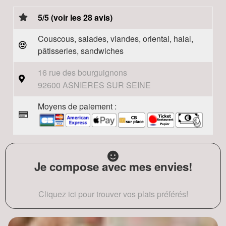
5/5 (voir les 28 avis)
Couscous, salades, viandes, oriental, halal,
pâtisseries, sandwiches
16 rue des bourguignons
92600 ASNIERES SUR SEINE
Moyens de paiement :
Je compose avec mes envies!
Cliquez ici pour trouver vos plats préférés!