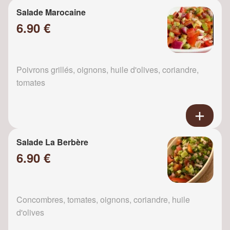
Salade Marocaine
6.90 €
Poivrons grillés, oignons, huile d'olives, coriandre,
tomates
Salade La Berbère
6.90 €
Concombres, tomates, oignons, coriandre, huile
d'olives