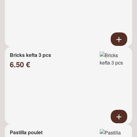
Bricks kefta 3 pcs
6.50 €
Pastilla poulet