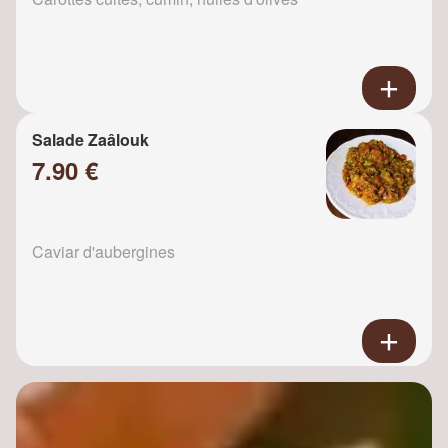
Salade Zaâlouk
7.90 €
Caviar d'aubergines