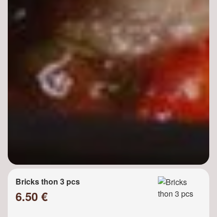
Bricks thon 3 pcs
6.50 €