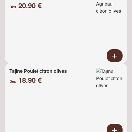
20.90 €
Dès
Tajine Poulet citron olives
18.90 €
Dès