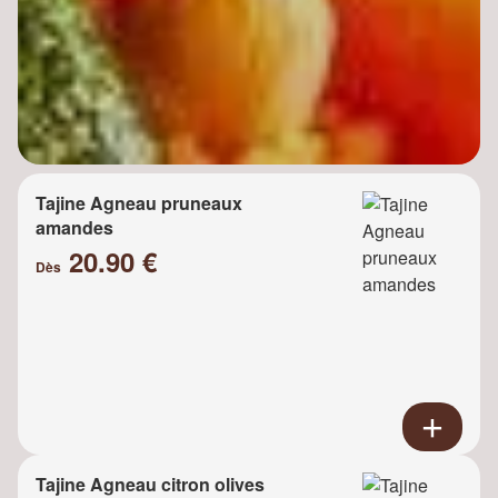
Tajine Agneau pruneaux
amandes
20.90 €
Dès
Tajine Agneau citron olives