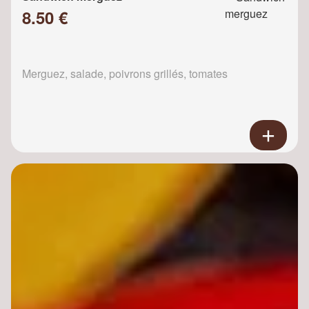
8.50 €
Merguez, salade, poivrons grillés, tomates