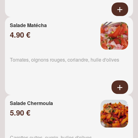
Salade Matécha
4.90 €
Tomates, oignons rouges, coriandre, huile d'olives
Salade Chermoula
5.90 €
Carottes cuites, cumin, huiles d'olives