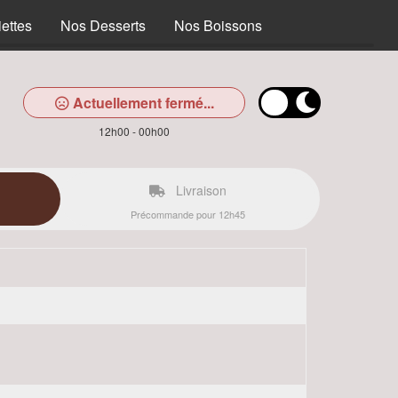
ettes
Nos Desserts
Nos Boissons
Actuellement fermé...
12h00 - 00h00
Livraison
Précommande pour 12h45