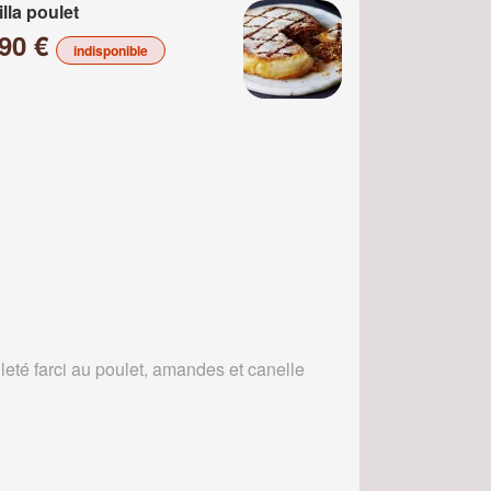
illa poulet
.90 €
indisponible
leté farci au poulet, amandes et canelle