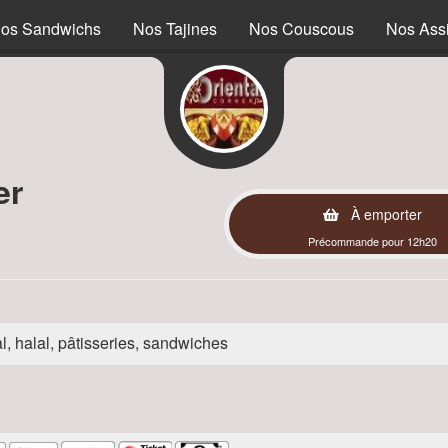
os Sandwichs
Nos Tajines
Nos Couscous
Nos Assi
er
À emporter
Précommande pour 12h20
l, halal, pâtisseries, sandwiches