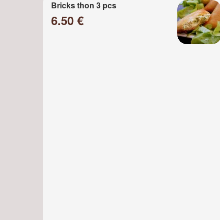
Bricks thon 3 pcs
6.50 €