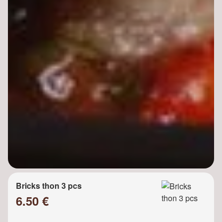
Bricks thon 3 pcs
6.50 €