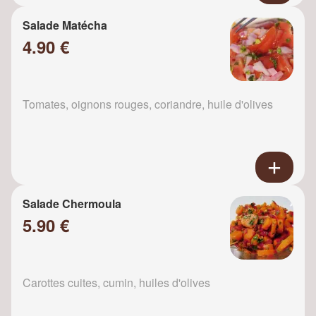
Salade Matécha
4.90 €
Tomates, oignons rouges, coriandre, huile d'olives
Salade Chermoula
5.90 €
Carottes cuites, cumin, huiles d'olives