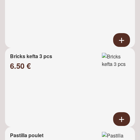
Bricks kefta 3 pcs
6.50 €
Pastilla poulet