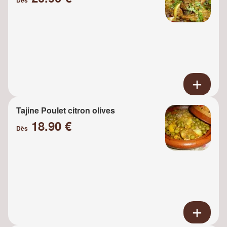
Tajine Poulet citron olives
18.90 €
Dès