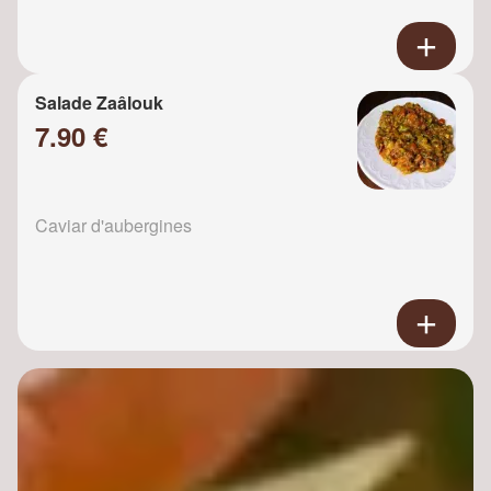
Salade Zaâlouk
7.90 €
Caviar d'aubergines