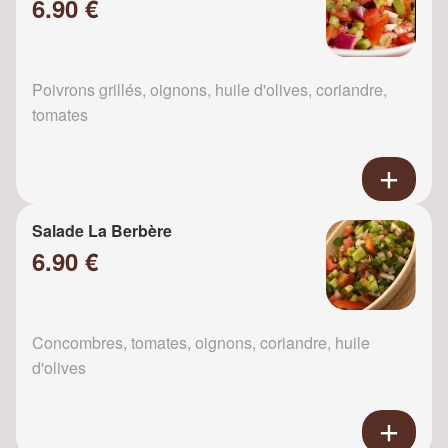
6.90 €
Poivrons grillés, oignons, huile d'olives, coriandre,
tomates
Salade La Berbère
6.90 €
Concombres, tomates, oignons, coriandre, huile
d'olives