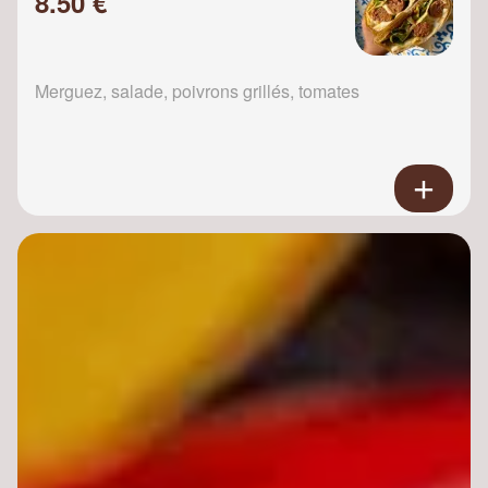
8.50 €
Merguez, salade, poivrons grillés, tomates