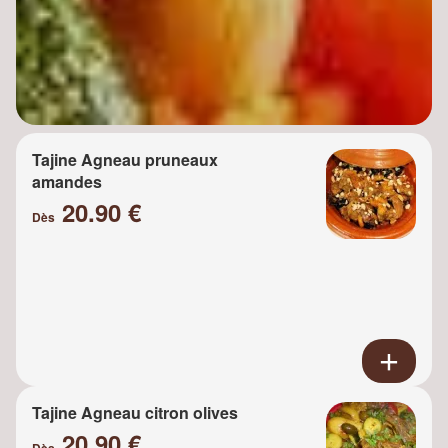
Tajine Agneau pruneaux
amandes
20.90 €
Dès
Tajine Agneau citron olives
20.90 €
Dès