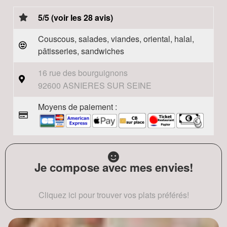
5/5 (voir les 28 avis)
Couscous, salades, viandes, oriental, halal,
pâtisseries, sandwiches
16 rue des bourguignons
92600 ASNIERES SUR SEINE
Moyens de paiement :
Je compose avec mes envies!
Cliquez ici pour trouver vos plats préférés!