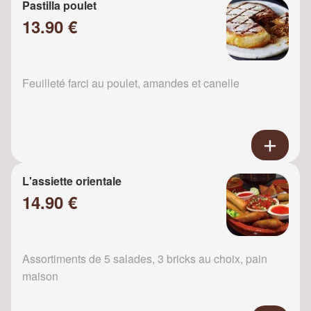
Pastilla poulet
13.90 €
Feuilleté farci au poulet, amandes et canelle
L'assiette orientale
14.90 €
Assortiments de 5 salades, 3 bricks au choix, pain
maison