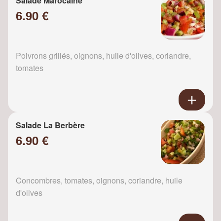
Salade Marocaine
6.90 €
Poivrons grillés, oignons, huile d'olives, coriandre,
tomates
Salade La Berbère
6.90 €
Concombres, tomates, oignons, coriandre, huile
d'olives