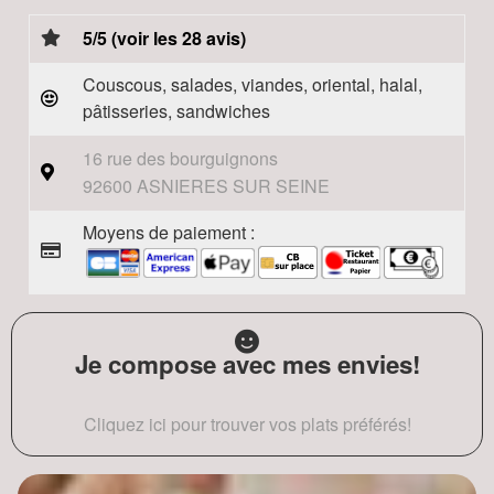
5/5 (voir les 28 avis)
Couscous, salades, viandes, oriental, halal,
pâtisseries, sandwiches
16 rue des bourguignons
92600 ASNIERES SUR SEINE
Moyens de paiement :
Je compose avec mes envies!
Cliquez ici pour trouver vos plats préférés!