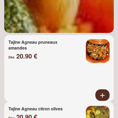
Tajine Agneau pruneaux
amandes
20.90 €
Dès
Tajine Agneau citron olives
20.90 €
Dès