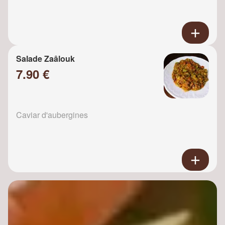
Salade Zaâlouk
7.90 €
Caviar d'aubergines