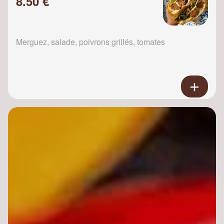
8.50 €
Merguez, salade, poivrons grillés, tomates