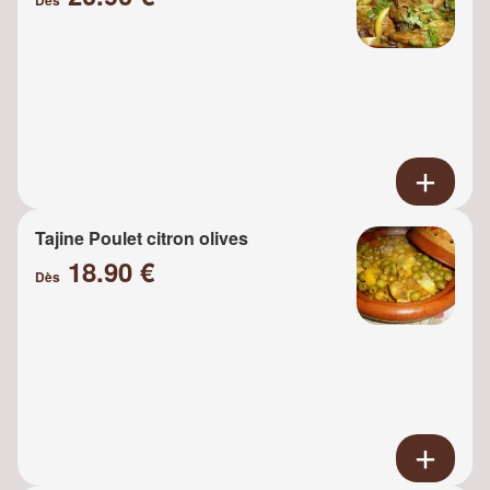
Tajine Poulet citron olives
18.90 €
Dès