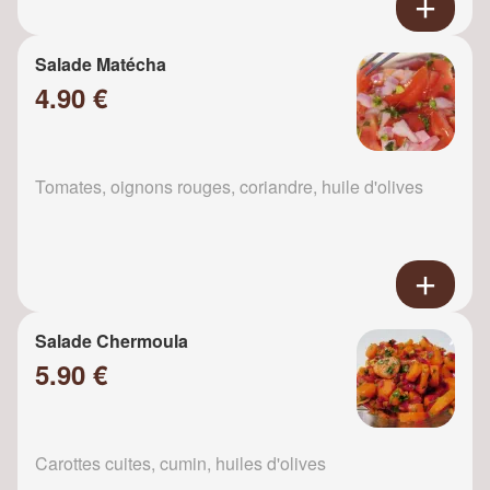
Salade Matécha
4.90 €
Tomates, oignons rouges, coriandre, huile d'olives
Salade Chermoula
5.90 €
Carottes cuites, cumin, huiles d'olives