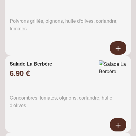
Poivrons grillés, oignons, huile d'olives, coriandre,
tomates
Salade La Berbère
6.90 €
Concombres, tomates, oignons, coriandre, huile
d'olives