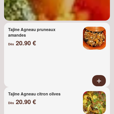
Tajine Agneau pruneaux
amandes
20.90 €
Dès
Tajine Agneau citron olives
20.90 €
Dès