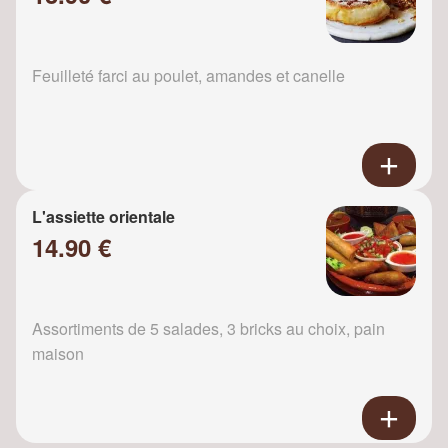
Feuilleté farci au poulet, amandes et canelle
L'assiette orientale
14.90 €
Assortiments de 5 salades, 3 bricks au choix, pain
maison