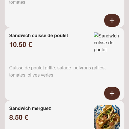
tomates
Sandwich cuisse de poulet
10.50 €
Cuisse de poulet grillé, salade, poivrons grillés,
tomates, olives vertes
Sandwich merguez
8.50 €