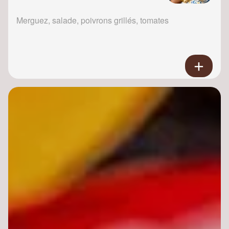
Merguez, salade, poivrons grillés, tomates