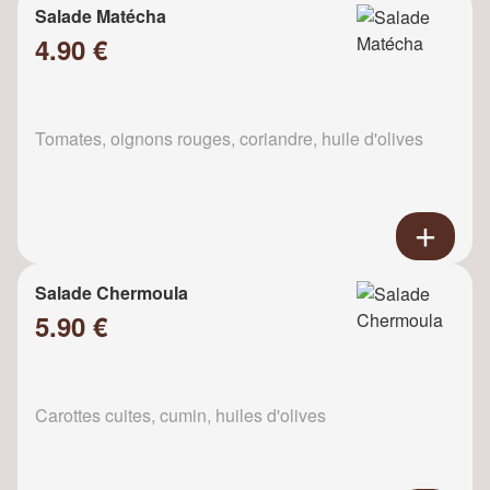
Salade Matécha
4.90 €
Tomates, oignons rouges, coriandre, huile d'olives
Salade Chermoula
5.90 €
Carottes cuites, cumin, huiles d'olives