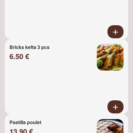
Bricks kefta 3 pcs
6.50 €
Pastilla poulet
13.90 €