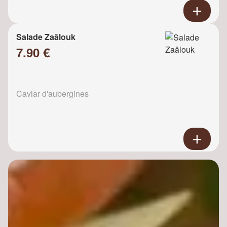
Salade Zaâlouk
7.90 €
Caviar d'aubergines