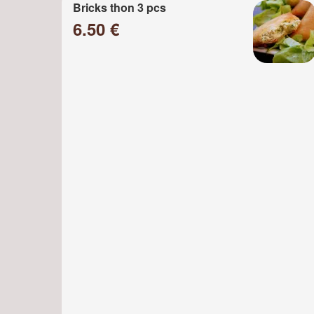
Bricks thon 3 pcs
6.50 €