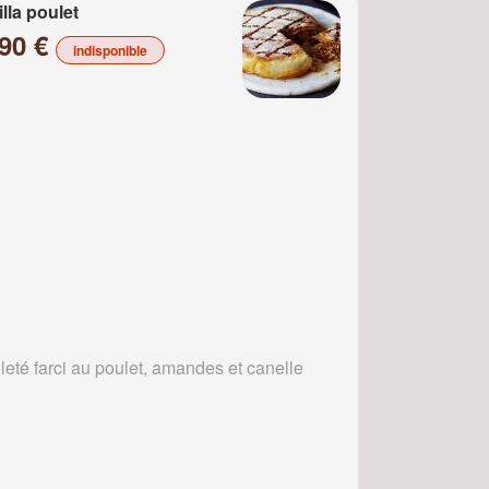
illa poulet
.90 €
indisponible
leté farci au poulet, amandes et canelle