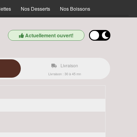
ettes
Nos Desserts
Nos Boissons
Actuellement ouvert!
Livraison
Livraison : 30 à 45 mn