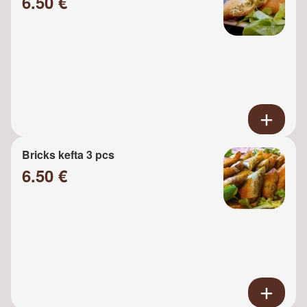
6.50 €
Bricks kefta 3 pcs
6.50 €