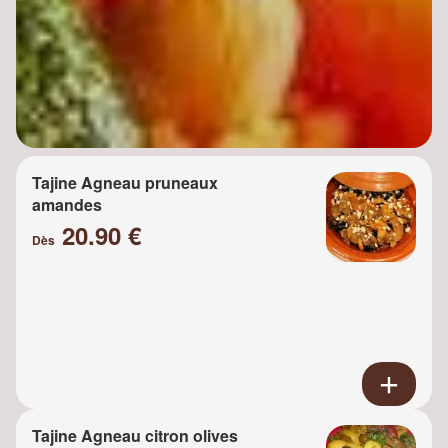
Tajine Agneau pruneaux
amandes
20.90 €
Dès
Tajine Agneau citron olives