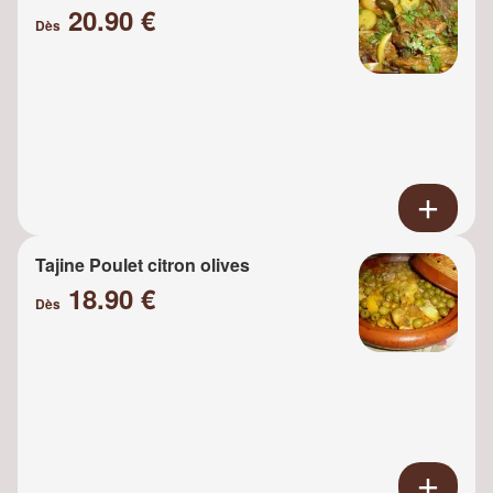
20.90 €
Dès
Tajine Poulet citron olives
18.90 €
Dès