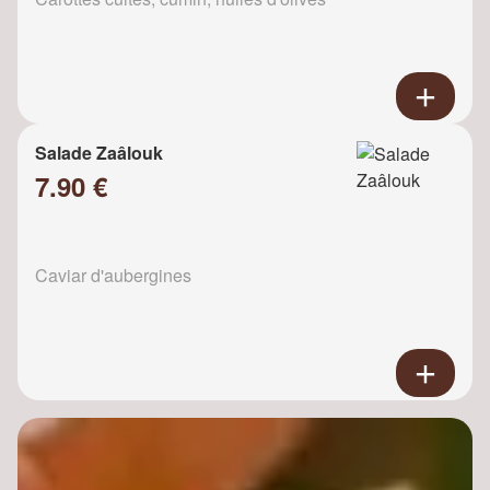
Salade Zaâlouk
7.90 €
Caviar d'aubergines