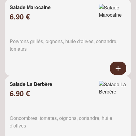
Salade Marocaine
6.90 €
Poivrons grillés, oignons, huile d'olives, coriandre,
tomates
Salade La Berbère
6.90 €
Concombres, tomates, oignons, coriandre, huile
d'olives