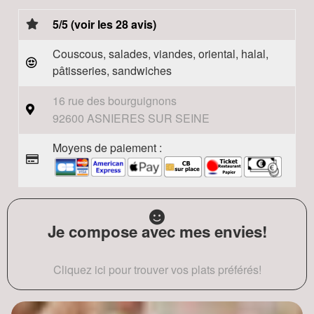
5/5 (voir les 28 avis)
Couscous, salades, viandes, oriental, halal,
pâtisseries, sandwiches
16 rue des bourguignons
92600 ASNIERES SUR SEINE
Moyens de paiement :
Je compose avec mes envies!
Cliquez ici pour trouver vos plats préférés!