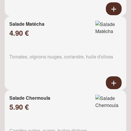
Salade Matécha
4.90 €
Tomates, oignons rouges, coriandre, huile d'olives
Salade Chermoula
5.90 €
Carottes cuites, cumin, huiles d'olives