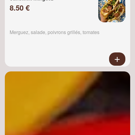
8.50 €
Merguez, salade, poivrons grillés, tomates