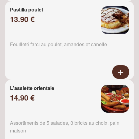
Pastilla poulet
13.90 €
Feuilleté farci au poulet, amandes et canelle
L'assiette orientale
14.90 €
Assortiments de 5 salades, 3 bricks au choix, pain
maison