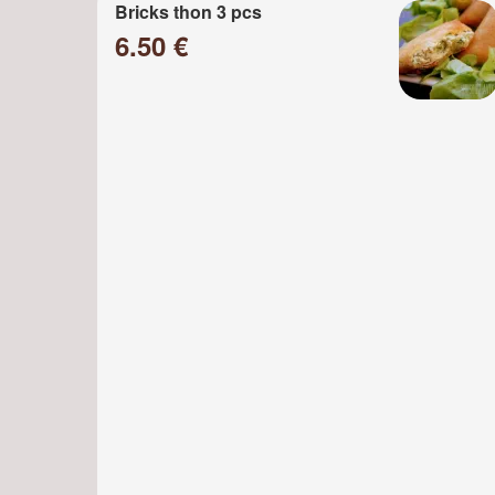
Bricks thon 3 pcs
6.50 €