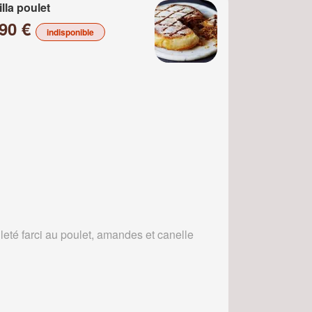
illa poulet
.90 €
indisponible
leté farci au poulet, amandes et canelle