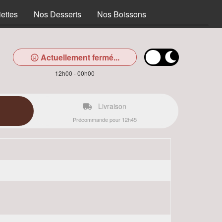
ettes
Nos Desserts
Nos Boissons
Actuellement fermé...
12h00 - 00h00
Livraison
Précommande pour 12h45