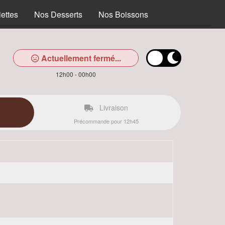
ettes
Nos Desserts
Nos Boissons
Actuellement fermé...
12h00 - 00h00
Livraison
Précommande pour 12h45