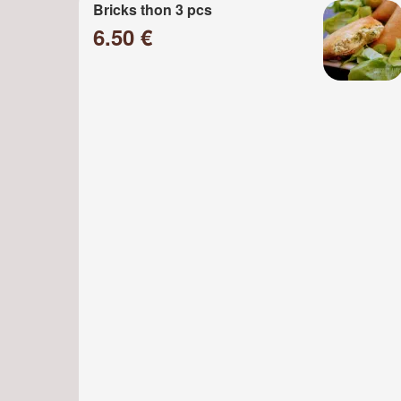
Bricks thon 3 pcs
6.50 €