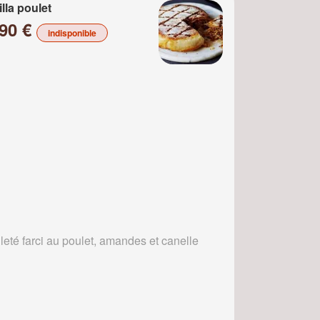
illa poulet
.90 €
indisponible
leté farci au poulet, amandes et canelle