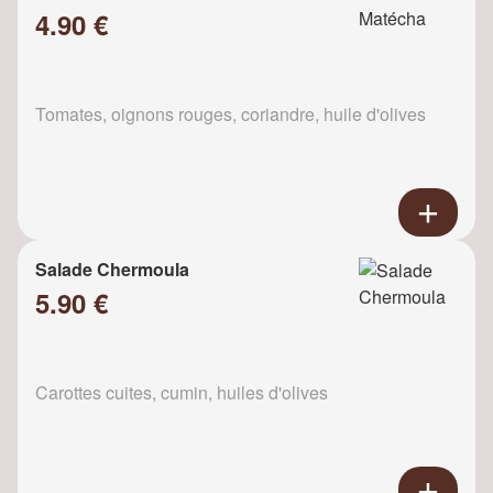
4.90 €
Tomates, oignons rouges, coriandre, huile d'olives
Salade Chermoula
5.90 €
Carottes cuites, cumin, huiles d'olives