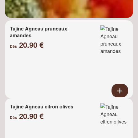
Tajine Agneau pruneaux
amandes
20.90 €
Dès
Tajine Agneau citron olives
20.90 €
Dès