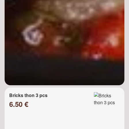
Bricks thon 3 pcs
6.50 €