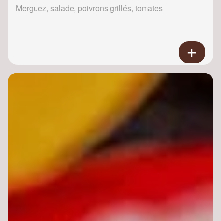
Merguez, salade, poivrons grillés, tomates