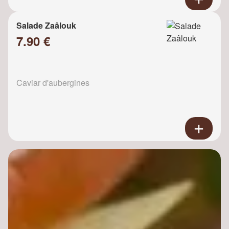
Salade Zaâlouk
7.90 €
Caviar d'aubergines