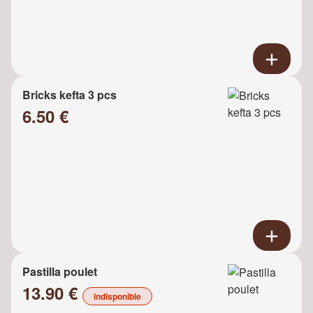
Bricks kefta 3 pcs
6.50 €
Pastilla poulet
13.90 €
indisponible