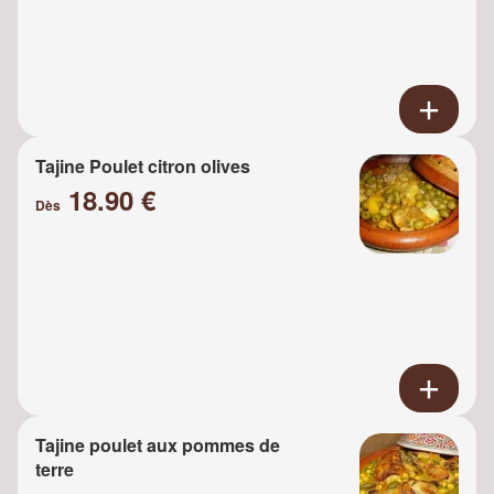
Tajine Poulet citron olives
18.90 €
Dès
Tajine poulet aux pommes de
terre