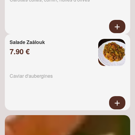
Salade Zaâlouk
7.90 €
Caviar d'aubergines