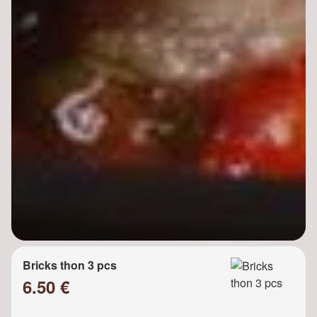
Bricks thon 3 pcs
6.50 €