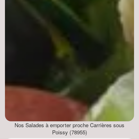
Nos Salades à emporter proche Carrières sous
Poissy (78955)