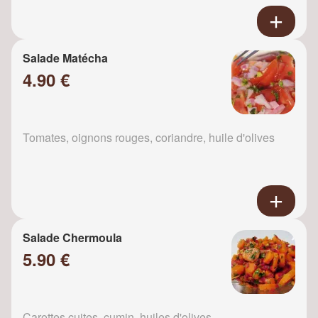
Salade Matécha
4.90 €
Tomates, oignons rouges, coriandre, huile d'olives
Salade Chermoula
5.90 €
Carottes cuites, cumin, huiles d'olives