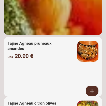
Tajine Agneau pruneaux
amandes
20.90 €
Dès
Tajine Agneau citron olives