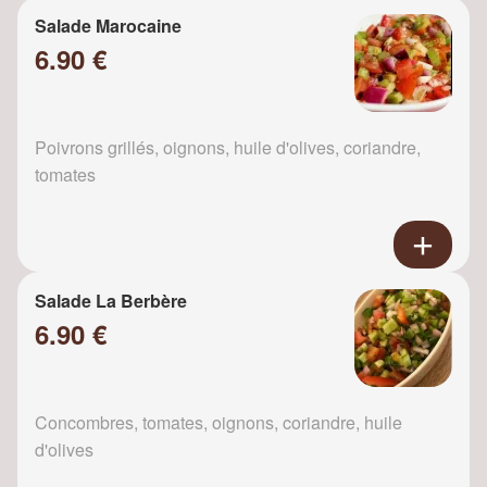
Salade Marocaine
6.90 €
Poivrons grillés, oignons, huile d'olives, coriandre,
tomates
Salade La Berbère
6.90 €
Concombres, tomates, oignons, coriandre, huile
d'olives