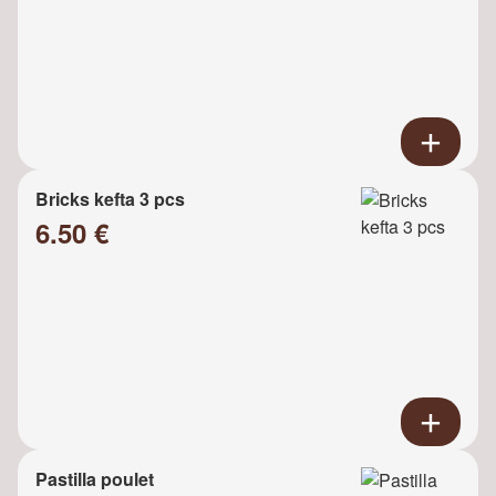
Bricks kefta 3 pcs
6.50 €
Pastilla poulet