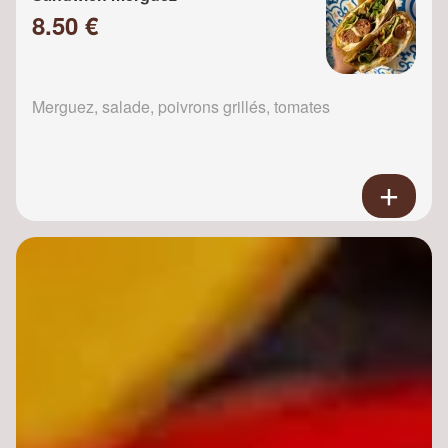
8.50 €
Merguez, salade, poivrons grillés, tomates