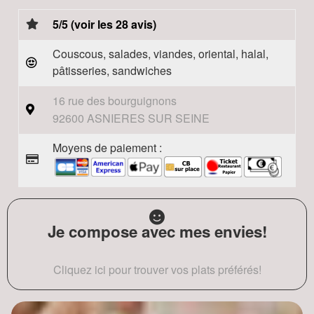
5/5 (voir les 28 avis)
Couscous, salades, viandes, oriental, halal,
pâtisseries, sandwiches
16 rue des bourguignons
92600 ASNIERES SUR SEINE
Moyens de paiement :
Je compose avec mes envies!
Cliquez ici pour trouver vos plats préférés!