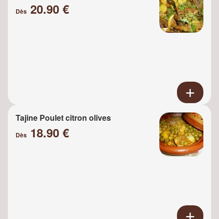
20.90 €
Dès
Tajine Poulet citron olives
18.90 €
Dès