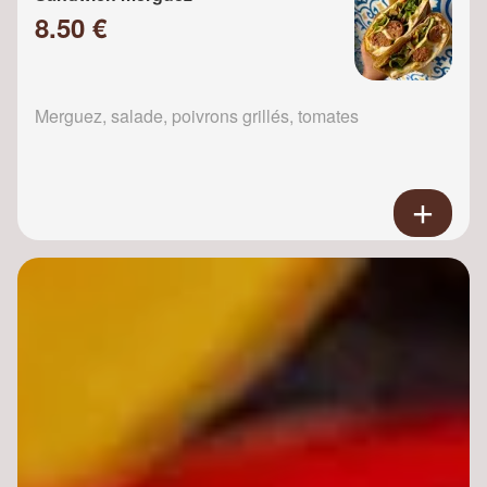
8.50 €
Merguez, salade, poivrons grillés, tomates