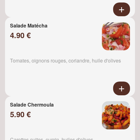
Salade Matécha
4.90 €
Tomates, oignons rouges, coriandre, huile d'olives
Salade Chermoula
5.90 €
Carottes cuites, cumin, huiles d'olives