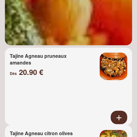
Tajine Agneau pruneaux
amandes
20.90 €
Dès
Tajine Agneau citron olives