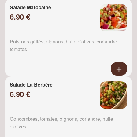
Salade Marocaine
6.90 €
Poivrons grillés, oignons, huile d'olives, coriandre,
tomates
Salade La Berbère
6.90 €
Concombres, tomates, oignons, coriandre, huile
d'olives