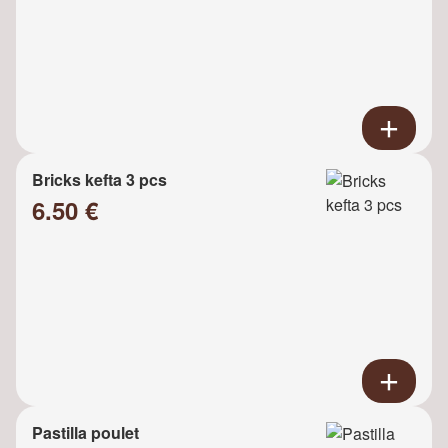
Bricks kefta 3 pcs
6.50 €
Pastilla poulet