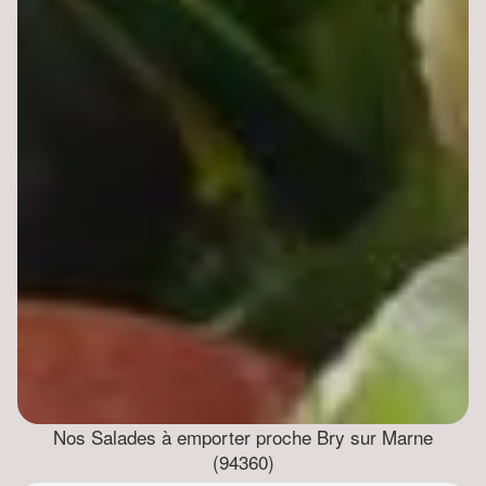
Nos Salades à emporter proche Bry sur Marne
(94360)