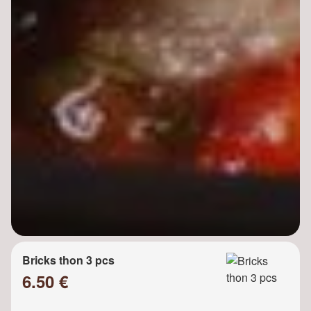
Bricks thon 3 pcs
6.50 €