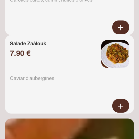
Salade Zaâlouk
7.90 €
Caviar d'aubergines