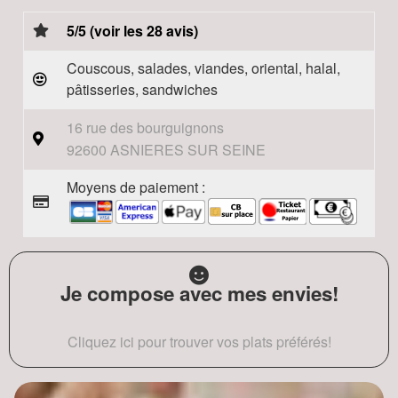
5/5 (voir les 28 avis)
Couscous, salades, viandes, oriental, halal,
pâtisseries, sandwiches
16 rue des bourguignons
92600 ASNIERES SUR SEINE
Moyens de paiement :
Je compose avec mes envies!
Cliquez ici pour trouver vos plats préférés!