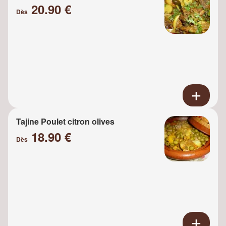
20.90 €
Dès
Tajine Poulet citron olives
18.90 €
Dès