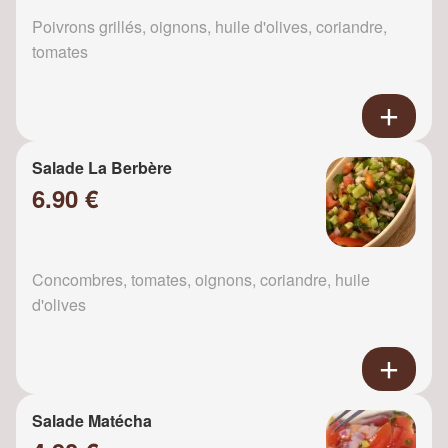
Poivrons grillés, oignons, huile d'olives, coriandre,
tomates
Salade La Berbère
6.90 €
Concombres, tomates, oignons, coriandre, huile
d'olives
Salade Matécha