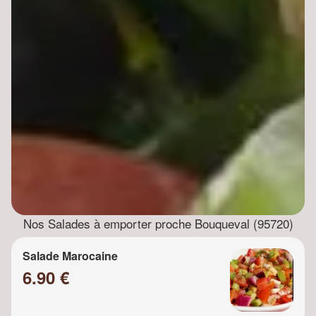
Nos Salades à emporter proche Bouqueval (95720)
Salade Marocaine
6.90 €