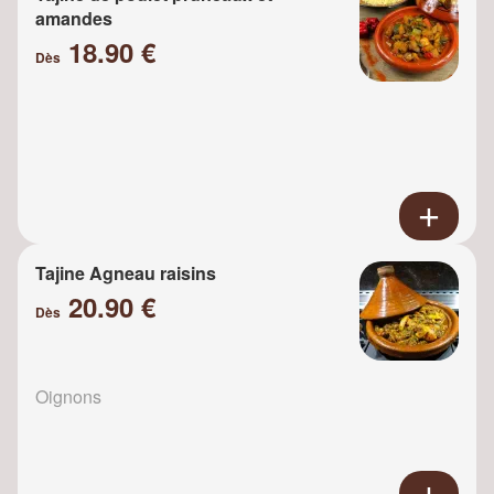
amandes
18.90 €
Dès
Tajine Agneau raisins
20.90 €
Dès
Oignons