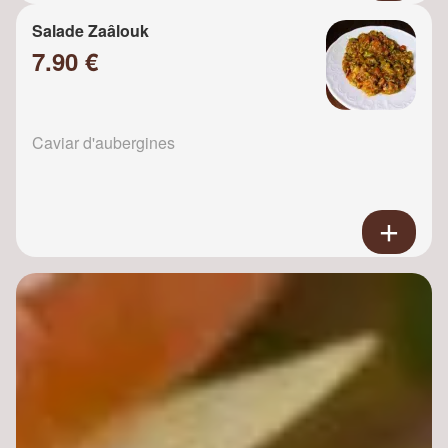
Salade Zaâlouk
7.90 €
Caviar d'aubergines