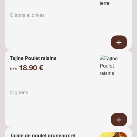
Citrons et olives
Tajine Poulet raisins
18.90 €
Dès
Oignons
Tajine de poulet pruneaux et