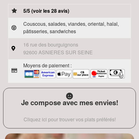
5/5 (voir les 28 avis)
Couscous, salades, viandes, oriental, halal,
pâtisseries, sandwiches
16 rue des bourguignons
92600 ASNIERES SUR SEINE
Moyens de paiement :
Je compose avec mes envies!
Cliquez ici pour trouver vos plats préférés!