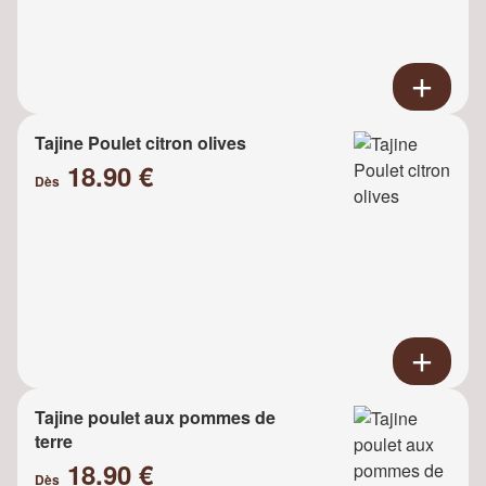
Tajine Poulet citron olives
18.90 €
Dès
Tajine poulet aux pommes de
terre
18.90 €
Dès