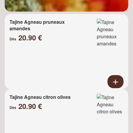
Tajine Agneau pruneaux
amandes
20.90 €
Dès
Tajine Agneau citron olives
20.90 €
Dès