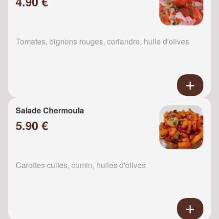
4.90 €
Tomates, oignons rouges, coriandre, huile d'olives
Salade Chermoula
5.90 €
Carottes cuites, cumin, huiles d'olives