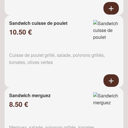
Sandwich cuisse de poulet
10.50 €
Cuisse de poulet grillé, salade, poivrons grillés,
tomates, olives vertes
Sandwich merguez
8.50 €
Merguez, salade, poivrons grillés, tomates