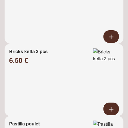
Bricks kefta 3 pcs
6.50 €
Pastilla poulet