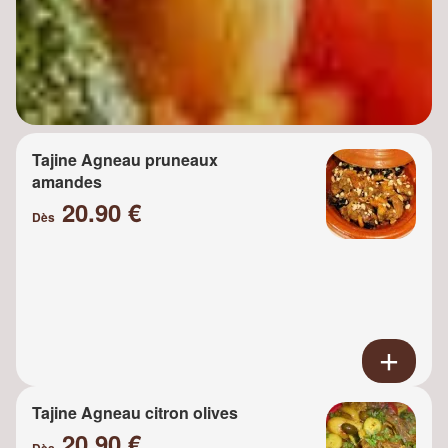
Tajine Agneau pruneaux
amandes
20.90 €
Dès
Tajine Agneau citron olives
20.90 €
Dès