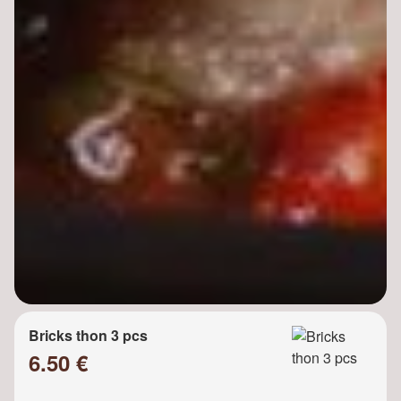
Bricks thon 3 pcs
6.50 €