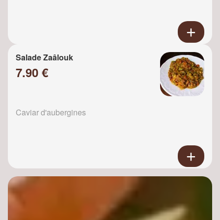
Salade Zaâlouk
7.90 €
Caviar d'aubergines