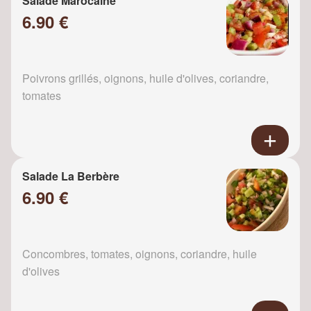
Salade Marocaine
6.90 €
Poivrons grillés, oignons, huile d'olives, coriandre,
tomates
Salade La Berbère
6.90 €
Concombres, tomates, oignons, coriandre, huile
d'olives