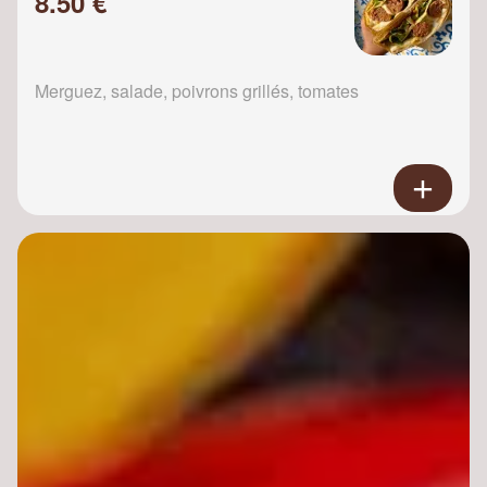
8.50 €
Merguez, salade, poivrons grillés, tomates