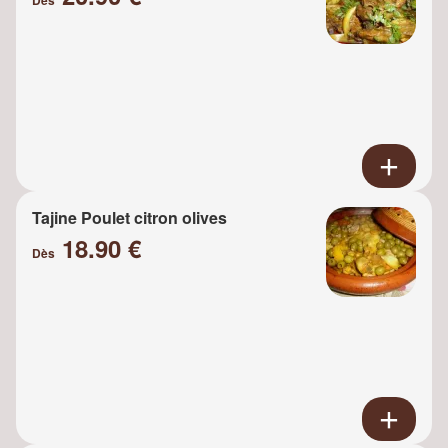
Tajine Poulet citron olives
18.90 €
Dès