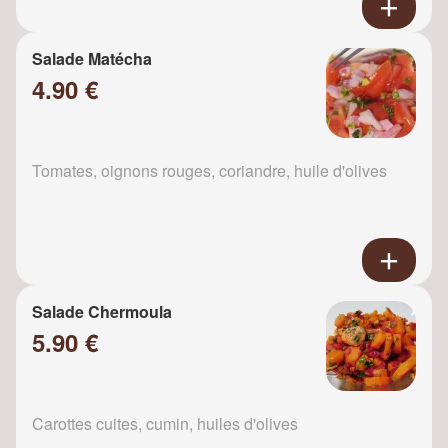
Salade Matécha
4.90 €
Tomates, oignons rouges, coriandre, huile d'olives
Salade Chermoula
5.90 €
Carottes cuites, cumin, huiles d'olives