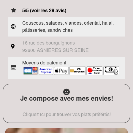
5/5 (voir les 28 avis)
Couscous, salades, viandes, oriental, halal,
pâtisseries, sandwiches
16 rue des bourguignons
92600 ASNIERES SUR SEINE
Moyens de paiement :
Je compose avec mes envies!
Cliquez ici pour trouver vos plats préférés!