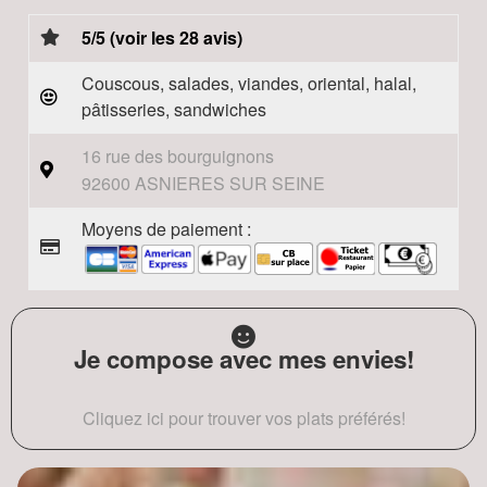
5/5 (voir les 28 avis)
Couscous, salades, viandes, oriental, halal,
pâtisseries, sandwiches
16 rue des bourguignons
92600 ASNIERES SUR SEINE
Moyens de paiement :
Je compose avec mes envies!
Cliquez ici pour trouver vos plats préférés!