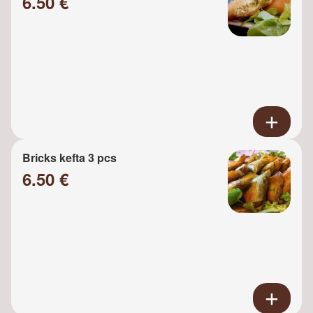
6.50 €
Bricks kefta 3 pcs
6.50 €