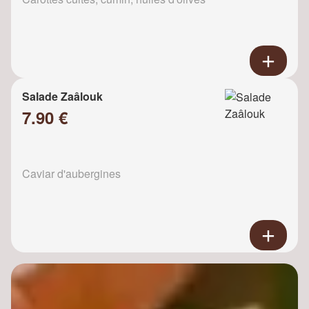
Salade Zaâlouk
7.90 €
Caviar d'aubergines