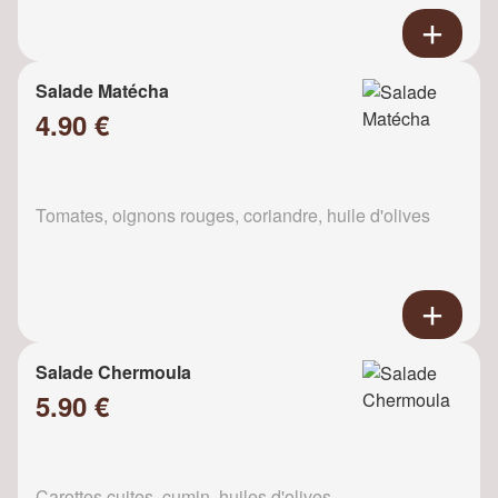
Salade Matécha
4.90 €
Tomates, oignons rouges, coriandre, huile d'olives
Salade Chermoula
5.90 €
Carottes cuites, cumin, huiles d'olives