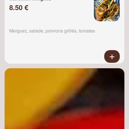
8.50 €
Merguez, salade, poivrons grillés, tomates