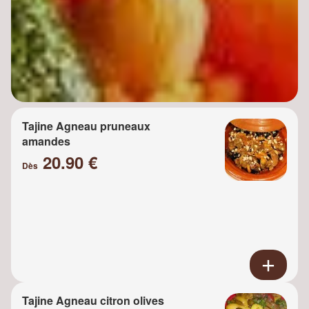
Tajine Agneau pruneaux
amandes
20.90 €
Dès
Tajine Agneau citron olives