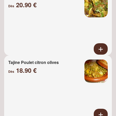
20.90 €
Dès
Tajine Poulet citron olives
18.90 €
Dès