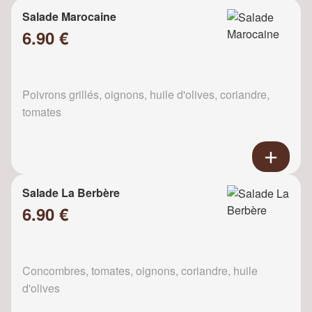
Salade Marocaine
6.90 €
Poivrons grillés, oignons, huile d'olives, coriandre,
tomates
Salade La Berbère
6.90 €
Concombres, tomates, oignons, coriandre, huile
d'olives