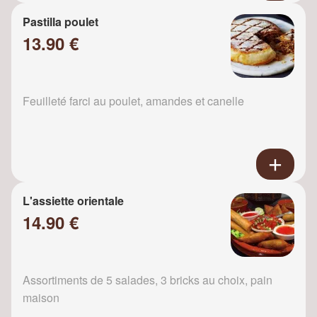
Pastilla poulet
13.90 €
Feuilleté farci au poulet, amandes et canelle
L'assiette orientale
14.90 €
Assortiments de 5 salades, 3 bricks au choix, pain
maison