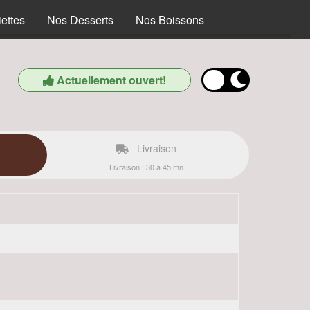
ettes
Nos Desserts
Nos Boissons
Actuellement ouvert!
Livraison
Livraison : 30 à 45 mn