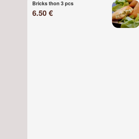
Bricks thon 3 pcs
6.50 €