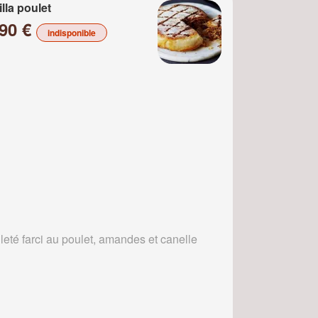
illa poulet
.90 €
indisponible
leté farci au poulet, amandes et canelle