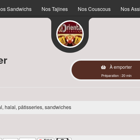
os Sandwichs
Nos Tajines
Nos Couscous
Nos Assi
er
À emporter
Préparation : 20 min
l, halal, pâtisseries, sandwiches