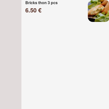
Bricks thon 3 pcs
6.50 €