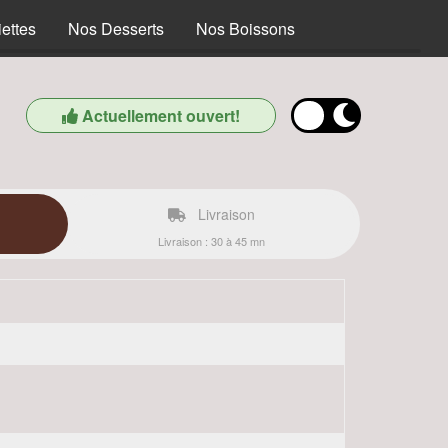
ettes
Nos Desserts
Nos Boissons
Actuellement ouvert!
Livraison
Livraison : 30 à 45 mn