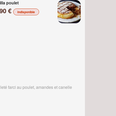
illa poulet
.90 €
indisponible
leté farci au poulet, amandes et canelle