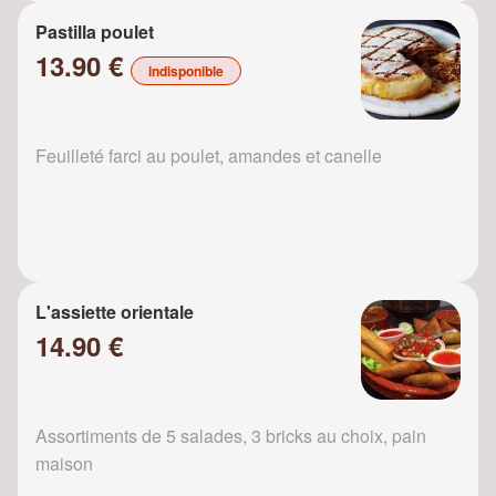
Pastilla poulet
13.90 €
indisponible
Feuilleté farci au poulet, amandes et canelle
L'assiette orientale
14.90 €
Assortiments de 5 salades, 3 bricks au choix, pain
maison