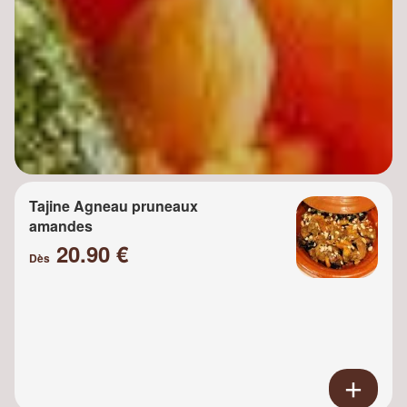
Tajine Agneau pruneaux
amandes
20.90 €
Dès