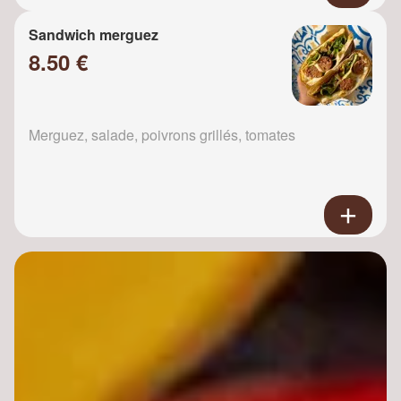
Sandwich merguez
8.50 €
Merguez, salade, poivrons grillés, tomates