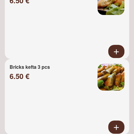
6.50 €
Bricks kefta 3 pcs
6.50 €