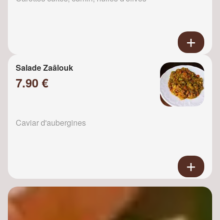
Salade Zaâlouk
7.90 €
Caviar d'aubergines