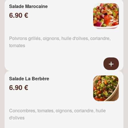
Salade Marocaine
6.90 €
Poivrons grillés, oignons, huile d'olives, coriandre,
tomates
Salade La Berbère
6.90 €
Concombres, tomates, oignons, coriandre, huile
d'olives