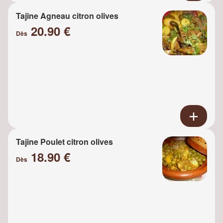
Tajine Agneau citron olives
20.90 €
Dès
Tajine Poulet citron olives
18.90 €
Dès