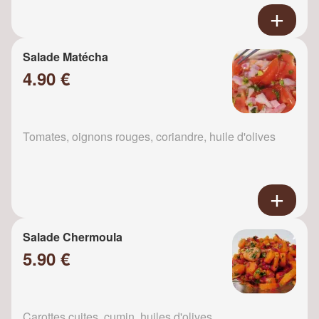
Salade Matécha
4.90 €
Tomates, oignons rouges, coriandre, huile d'olives
Salade Chermoula
5.90 €
Carottes cuites, cumin, huiles d'olives