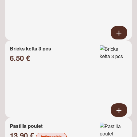
Bricks kefta 3 pcs
6.50 €
Pastilla poulet
13.90 €
indisponible