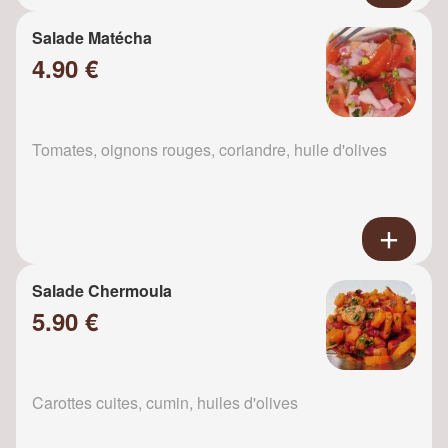
Salade Matécha
4.90 €
Tomates, oignons rouges, coriandre, huile d'olives
Salade Chermoula
5.90 €
Carottes cuites, cumin, huiles d'olives