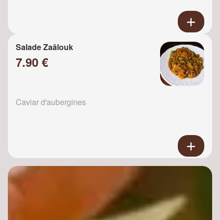
Salade Zaâlouk
7.90 €
Caviar d'aubergines