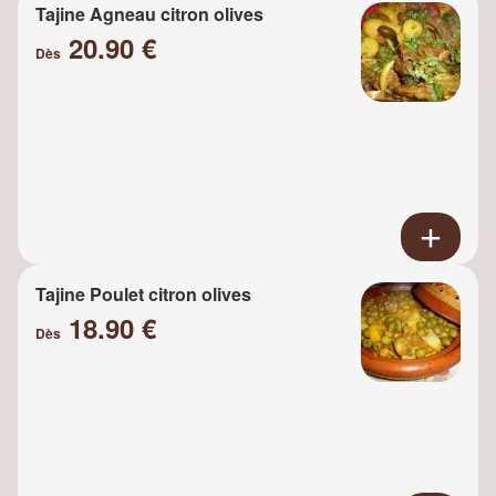
Tajine Agneau citron olives
20.90 €
Dès
Tajine Poulet citron olives
18.90 €
Dès