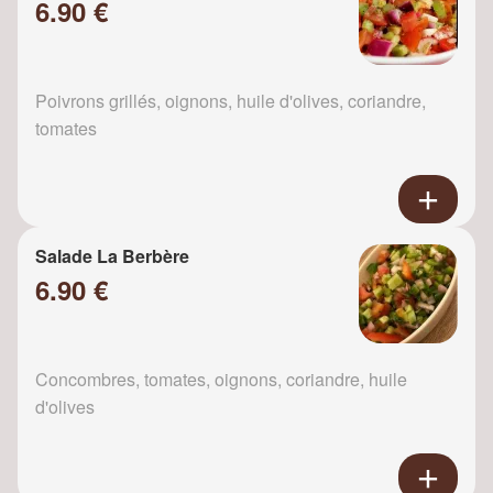
6.90 €
Poivrons grillés, oignons, huile d'olives, coriandre,
tomates
Salade La Berbère
6.90 €
Concombres, tomates, oignons, coriandre, huile
d'olives