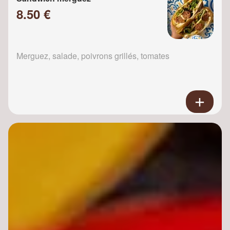
8.50 €
Merguez, salade, poivrons grillés, tomates