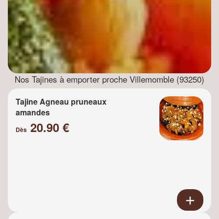
Nos Tajines à emporter proche Villemomble (93250)
Tajine Agneau pruneaux
amandes
20.90 €
Dès