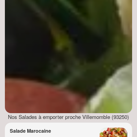
Nos Salades à emporter proche Villemomble (93250)
Salade Marocaine