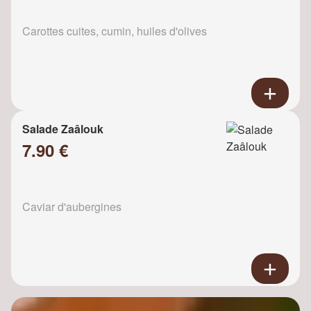
Carottes cuites, cumin, huiles d'olives
Salade Zaâlouk
7.90 €
Caviar d'aubergines