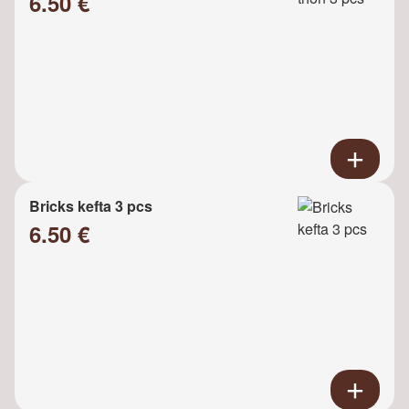
6.50 €
Bricks kefta 3 pcs
6.50 €