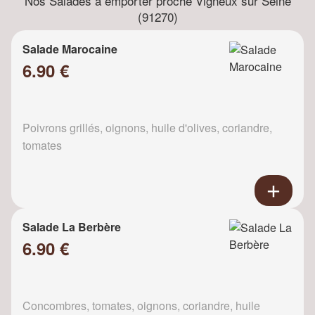
Nos Salades à emporter proche Vigneux sur Seine
(91270)
Salade Marocaine
6.90 €
Poivrons grillés, oignons, huile d'olives, coriandre,
tomates
Salade La Berbère
6.90 €
Concombres, tomates, oignons, coriandre, huile