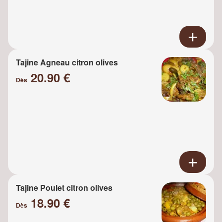
Tajine Agneau citron olives
20.90 €
Dès
Tajine Poulet citron olives
18.90 €
Dès