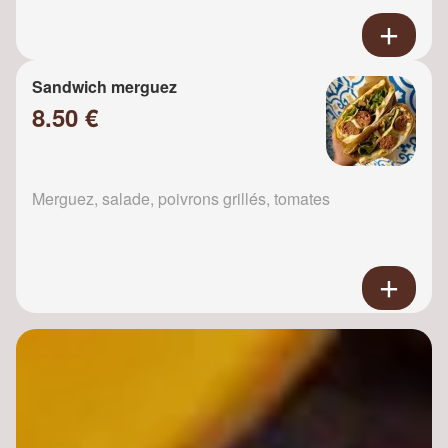
Sandwich merguez
8.50 €
Merguez, salade, poivrons grillés, tomates