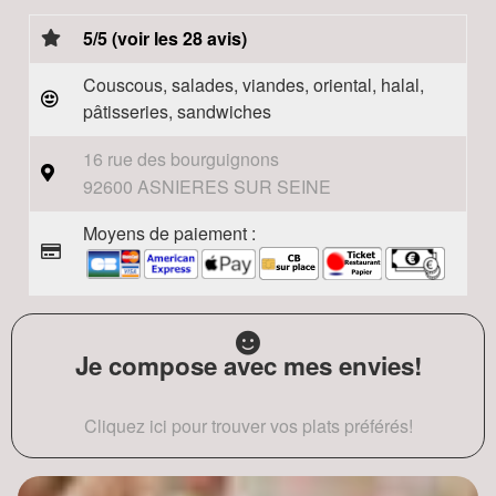
5/5 (voir les 28 avis)
Couscous, salades, viandes, oriental, halal,
pâtisseries, sandwiches
16 rue des bourguignons
92600 ASNIERES SUR SEINE
Moyens de paiement :
Je compose avec mes envies!
Cliquez ici pour trouver vos plats préférés!