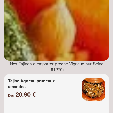
Nos Tajines à emporter proche Vigneux sur Seine
(91270)
Tajine Agneau pruneaux
amandes
20.90 €
Dès