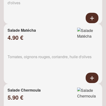
d'olives
Salade Matécha
4.90 €
Tomates, oignons rouges, coriandre, huile d'olives
Salade Chermoula
5.90 €