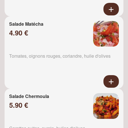
Salade Matécha
4.90 €
Tomates, oignons rouges, coriandre, huile d'olives
Salade Chermoula
5.90 €