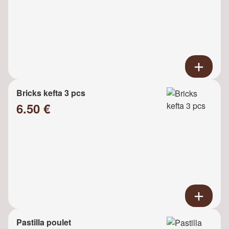
Bricks kefta 3 pcs
6.50 €
Pastilla poulet