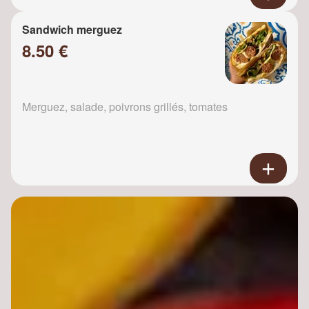
Sandwich merguez
8.50 €
Merguez, salade, poivrons grillés, tomates