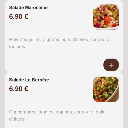
Salade Marocaine
6.90 €
Poivrons grillés, oignons, huile d'olives, coriandre,
tomates
Salade La Berbère
6.90 €
Concombres, tomates, oignons, coriandre, huile
d'olives