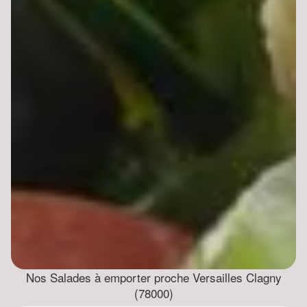
Nos Salades à emporter proche Versailles Clagny
(78000)