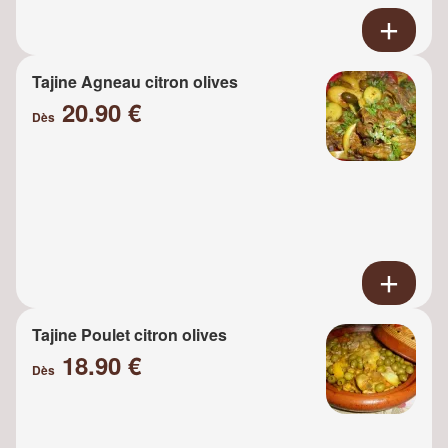
Tajine Agneau citron olives
20.90 €
Dès
Tajine Poulet citron olives
18.90 €
Dès