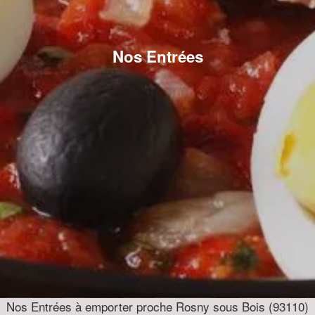
Nos Entrées
Nos Entrées à emporter proche Rosny sous Bois (93110)