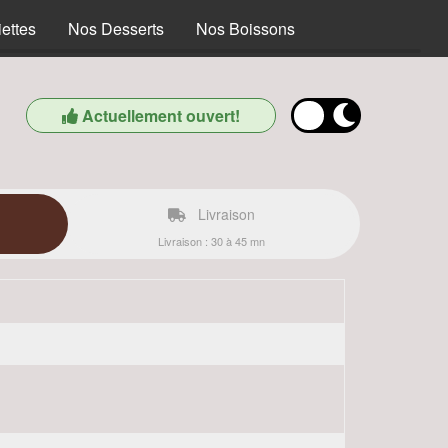
ettes
Nos Desserts
Nos Boissons
Actuellement ouvert!
Livraison
Livraison : 30 à 45 mn