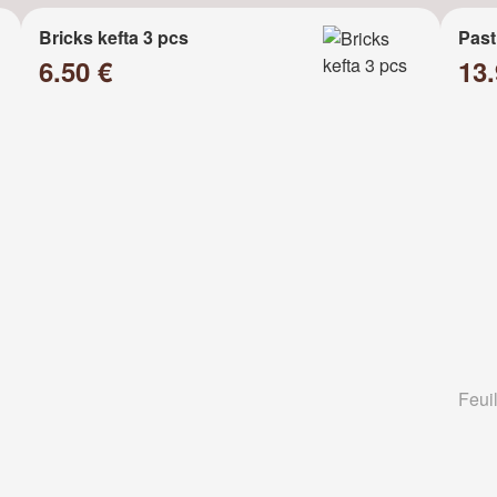
Bricks kefta 3 pcs
Past
6.50 €
13
Feuil