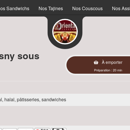
os Sandwichs
Nos Tajines
Nos Couscous
Nos Assi
sny sous
À emporter
Préparation : 20 min
l, halal, pâtisseries, sandwiches