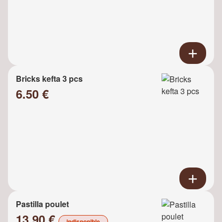
Bricks kefta 3 pcs
6.50 €
Pastilla poulet
13.90 €
indisponible