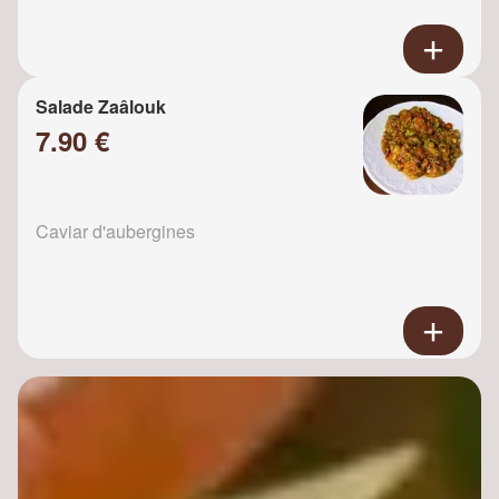
Salade Zaâlouk
7.90 €
Caviar d'aubergines