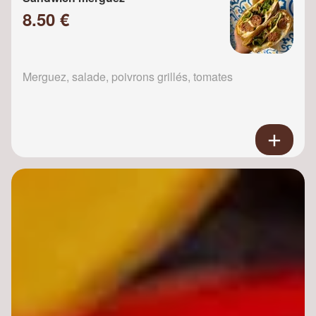
8.50 €
Merguez, salade, poivrons grillés, tomates