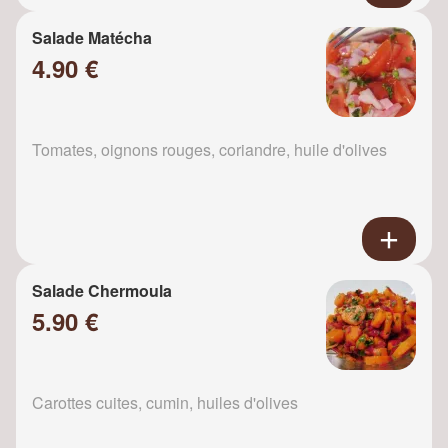
Salade Matécha
4.90 €
Tomates, oignons rouges, coriandre, huile d'olives
Salade Chermoula
5.90 €
Carottes cuites, cumin, huiles d'olives