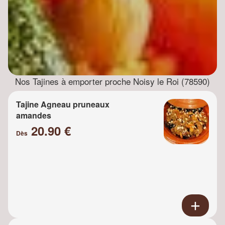
Nos Tajines à emporter proche Noisy le Roi (78590)
Tajine Agneau pruneaux
amandes
20.90 €
Dès