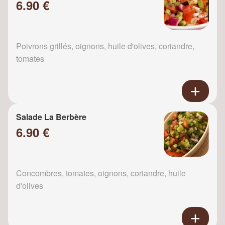
6.90 €
Poivrons grillés, oignons, huile d'olives, coriandre,
tomates
Salade La Berbère
6.90 €
Concombres, tomates, oignons, coriandre, huile
d'olives