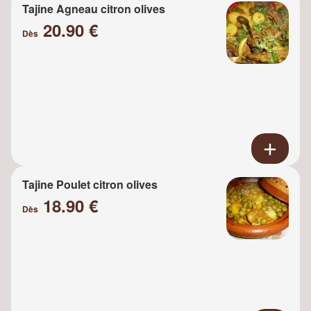
Tajine Agneau citron olives
20.90 €
Dès
Tajine Poulet citron olives
18.90 €
Dès