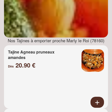
Nos Tajines à emporter proche Marly le Roi (78160)
Tajine Agneau pruneaux
amandes
20.90 €
Dès