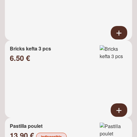
Bricks kefta 3 pcs
6.50 €
Pastilla poulet
13.90 €
indisponible