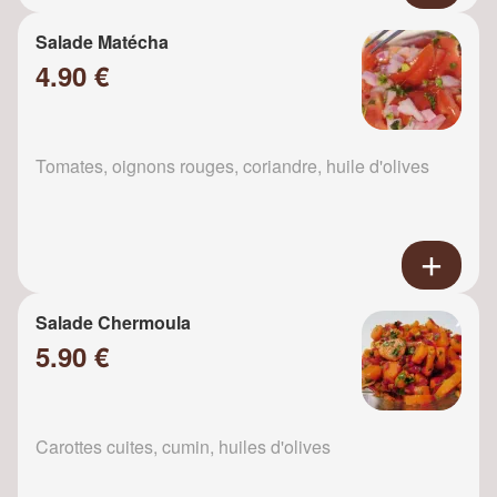
Salade Matécha
4.90 €
Tomates, oignons rouges, coriandre, huile d'olives
Salade Chermoula
5.90 €
Carottes cuites, cumin, huiles d'olives