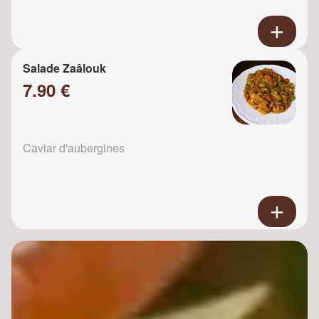
Salade Zaâlouk
7.90 €
Caviar d'aubergines