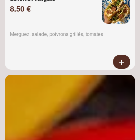
8.50 €
Merguez, salade, poivrons grillés, tomates