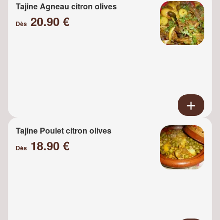
Tajine Agneau citron olives
20.90 €
Dès
Tajine Poulet citron olives
18.90 €
Dès