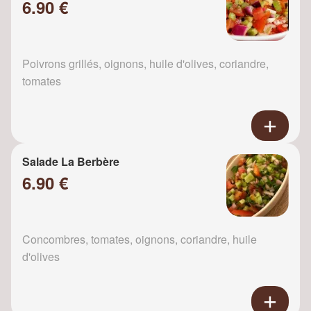
6.90 €
Poivrons grillés, oignons, huile d'olives, coriandre,
tomates
Salade La Berbère
6.90 €
Concombres, tomates, oignons, coriandre, huile
d'olives