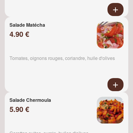
Salade Matécha
4.90 €
Tomates, oignons rouges, coriandre, huile d'olives
Salade Chermoula
5.90 €