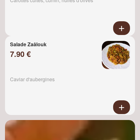
Carottes cuites, cumin, huiles d'olives
Salade Zaâlouk
7.90 €
Caviar d'aubergines