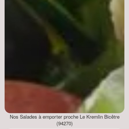
Nos Salades à emporter proche Le Kremlin Bicêtre
(94270)