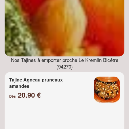
Nos Tajines à emporter proche Le Kremlin Bicêtre
(94270)
Tajine Agneau pruneaux
amandes
20.90 €
Dès