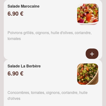
Salade Marocaine
6.90 €
Poivrons grillés, oignons, huile d'olives, coriandre,
tomates
Salade La Berbère
6.90 €
Concombres, tomates, oignons, coriandre, huile
d'olives