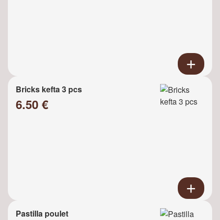
Bricks kefta 3 pcs
6.50 €
Pastilla poulet