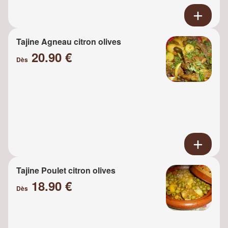
Tajine Agneau citron olives
20.90 €
Dès
Tajine Poulet citron olives
18.90 €
Dès