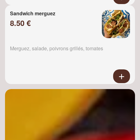
Sandwich merguez
8.50 €
Merguez, salade, poivrons grillés, tomates