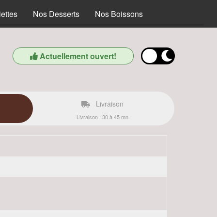
ettes
Nos Desserts
Nos Boissons
Actuellement ouvert!
Livraison
Livraison : 30 à 45 mn