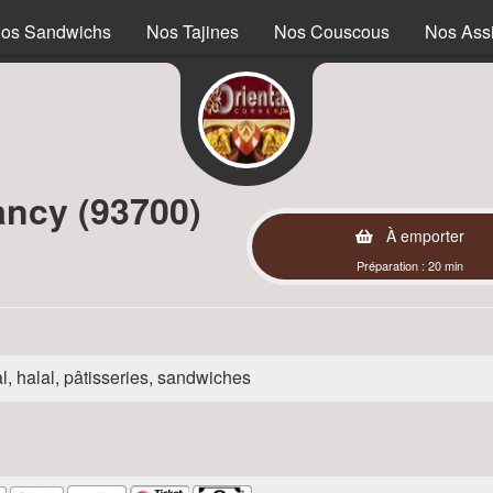
os Sandwichs
Nos Tajines
Nos Couscous
Nos Assi
ancy (93700)
À emporter
Préparation : 20 min
l, halal, pâtisseries, sandwiches