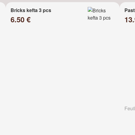
Bricks kefta 3 pcs
Past
6.50 €
13
Feuil