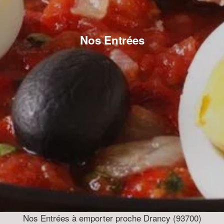
Nos Entrées
Nos Entrées à emporter proche Drancy (93700)