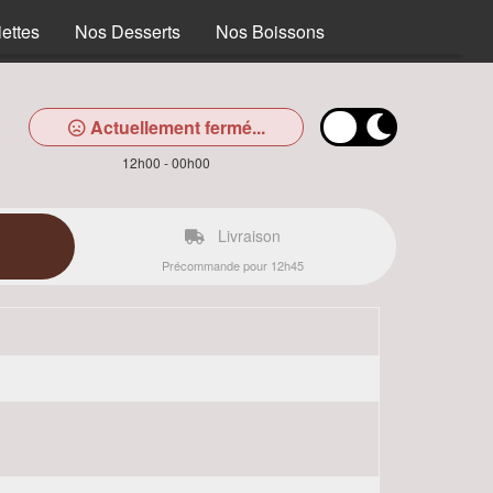
ettes
Nos Desserts
Nos Boissons
Actuellement fermé...
12h00 - 00h00
Livraison
Précommande pour 12h45