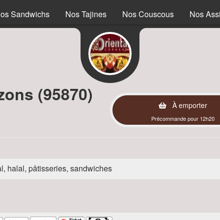
os Sandwichs
Nos Tajines
Nos Couscous
Nos Assi
zons (95870)
À emporter
Précommande pour 12h20
l, halal, pâtisseries, sandwiches