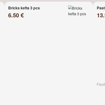
Bricks kefta 3 pcs
Past
6.50 €
13
Feuil