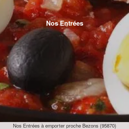
Nos Entrées
Nos Entrées à emporter proche Bezons (95870)